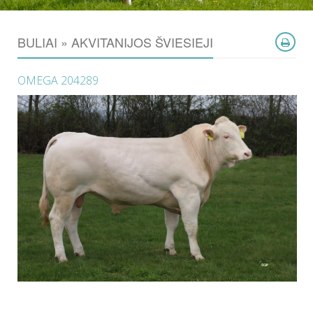
BULIAI » AKVITANIJOS ŠVIESIEJI
OMEGA 204289