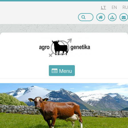
LT
EN
RU
Menu