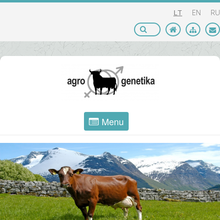
LT
EN
RU
Menu