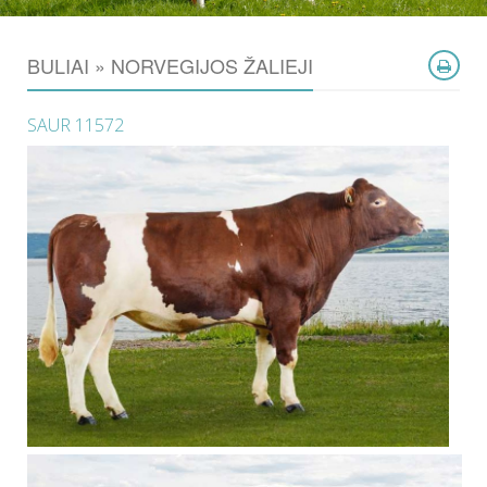
BULIAI » NORVEGIJOS ŽALIEJI
SAUR 11572