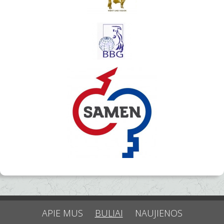
APIE MUS
BULIAI
NAUJIENOS