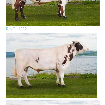
RING 11032