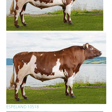
ESPELAND 10518