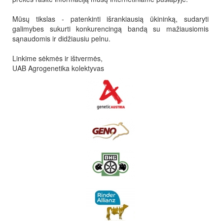
Mūsų tikslas - patenkinti išrankiausią ūkininką, sudaryti
galimybes sukurti konkurencingą bandą su mažiausiomis
sąnaudomis ir didžiausiu pelnu.
Linkime sėkmės ir ištvermės,
UAB Agrogenetika kolektyvas