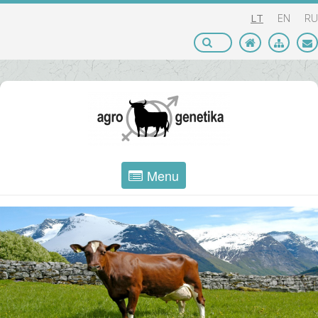
LT
EN
RU
Menu