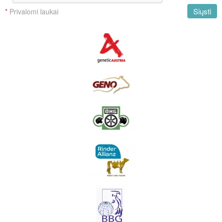
Siųsti
*
Privalomi laukai