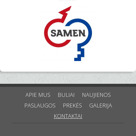
APIE MUS
BULIAI
NAUJIENOS
PASLAUGOS
PREKĖS
GALERIJA
KONTAKTAI