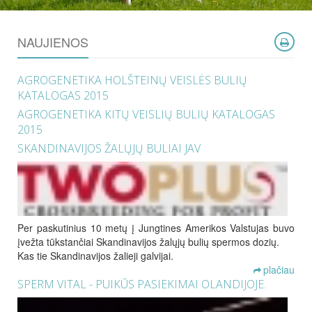
NAUJIENOS
AGROGENETIKA HOLŠTEINŲ VEISLĖS BULIŲ
KATALOGAS 2015
AGROGENETIKA KITŲ VEISLIŲ BULIŲ KATALOGAS
2015
SKANDINAVIJOS ŽALŲJŲ BULIAI JAV
Per paskutinius 10 metų į Jungtines Amerikos Valstujas buvo
įvežta tūkstančiai Skandinavijos žalųjų bulių spermos dozių.
Kas tie Skandinavijos žalieji galvijai.
plačiau
SPERM VITAL - PUIKŪS PASIEKIMAI OLANDIJOJE.