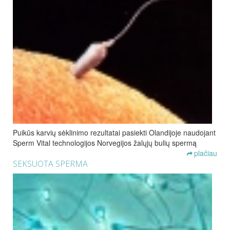
Puikūs karvių sėklinimo rezultatai pasiekti Olandijoje naudojant
Sperm Vital technologijos Norvegijos žalųjų bulių spermą
plačiau
SEKSUOTA SPERMA