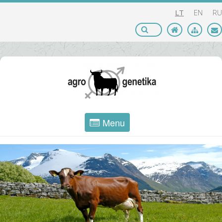
LT
EN
RU
Menu